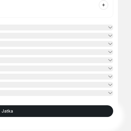
Jatka